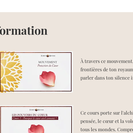
 formation
À travers ce mouvement,
frontières de ton royaum
parler dans ton silence in
Ce cours porte sur l'alch
pensée, le cœur et la vol
tous les mondes. Compre