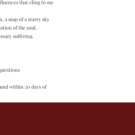
fluences that cling to my
n, a map of a starry sky
tion of the soul.
ssary suffering.
questions
fund within 20 days of