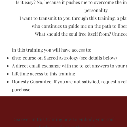
Is it easy? No, because it pushes me to overcome the in
personality.
I want to transmit to you through this training, a pla
who continues to guide me on the path to libera
What should the soul free itself from? Unnece
In this training you will have access to:
6h30 course on Sacred Astrology (see details below)
A direct email exchange with me to get answers to your 
Lifetime access to this training
Honesty Guarantee: If you are not satisfied, request a re
purchase
Discover in this training how to embody your soul