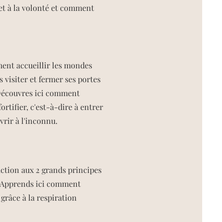
et à la volonté et comment
mment accueillir les mondes
 visiter et fermer ses portes
 Découvres ici comment
ortifier, c'est-à-dire à entrer
uvrir à l'inconnu.
uction aux 2 grands principes
e. Apprends ici comment
grâce à la respiration