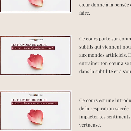
cœur donne à la pensée 
faire.
​​​Ce cours porte sur co
subtils qui viennent nous
aux mondes artificiels.
entrainer ton cœur à se f
dans la subtilité et à s'o
​​Ce cours est une introd
de la respiration sacré
impacter tes sentiments 
vertueuse.