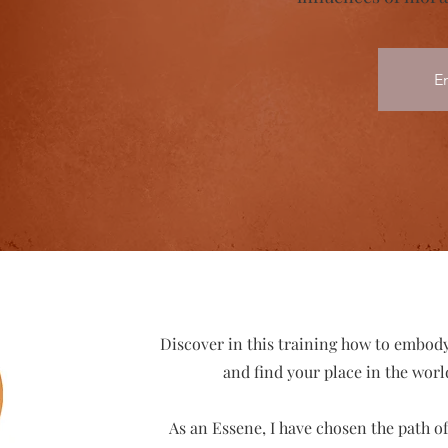
En
Discover in this training how to embody
and find your place in the worl
As an Essene, I have chosen the path of