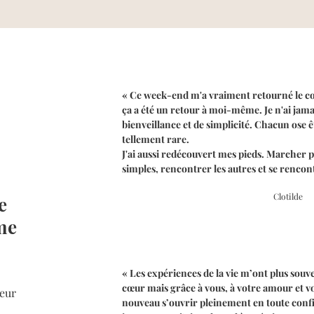
« Ce week-end m'a vraiment retourné le c
ça a été un retour à moi-même. Je n'ai jama
bienveillance et de simplicité. Chacun ose ê
tellement rare.
J'ai aussi redécouvert mes pieds. Marcher 
simples, rencontrer les autres et se rencont
Clotilde
e
me
« Les expériences de la vie m’ont plus souv
cœur mais grâce à vous, à votre amour et vot
oeur
nouveau s’ouvrir pleinement en toute conf