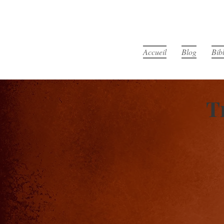
Accueil
Blog
Bib
T