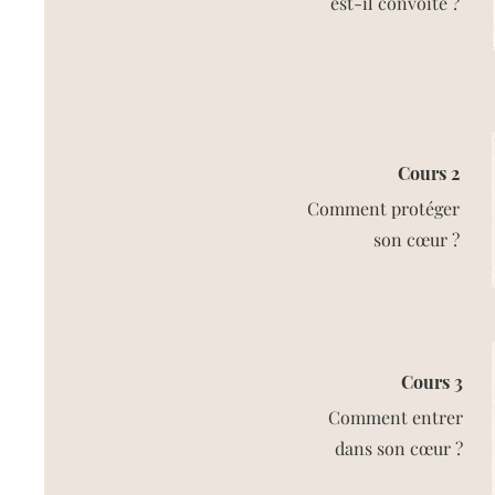
est-il convoité ?​
Cours 2
Comment protéger
son cœur ?
Cours 3
​Comment entrer
dans son cœur ?