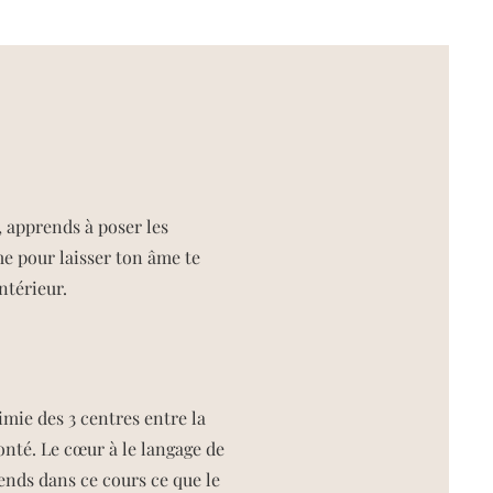
 apprends à poser les
e pour laisser ton âme te
térieur.​
imie des 3 centres entre la
onté. Le cœur à le langage de
nds dans ce cours ce que le