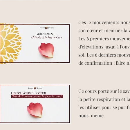
Ces 12 mouvements nous
son cœur et incarner la v
Les 6 premiers mouveme
d'élévations jusqu'à l'ouv
soi​. Les 6 derniers mo
de confirmation : faire na
Ce cours porte sur le sav
la petite respiration et
les utiliser pour se puri
nous-même.