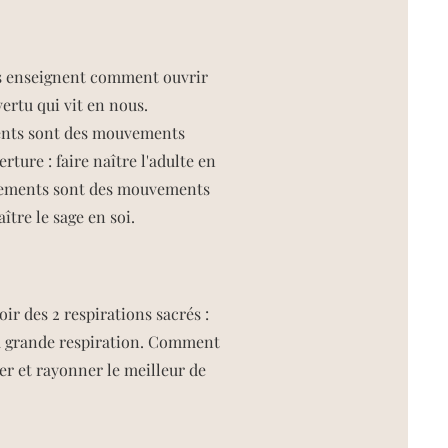
 enseignent comment ouvrir
ertu qui vit en nous.​
nts sont des mouvements
erture : faire naître l'adulte en
uvements sont des mouvements
ître le sage en soi.​
oir des 2 respirations sacrés :
 la grande respiration. Comment
fier et rayonner le meilleur de