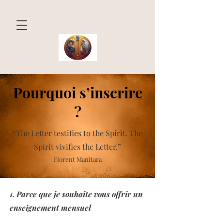
Pourquoi s’inscrire
?
“The Letter testifies to the Spirit.
The
Spirit vivifies the Letter.”
Florent Manitara
1. Parce que je souhaite vous offrir un
enseignement mensuel