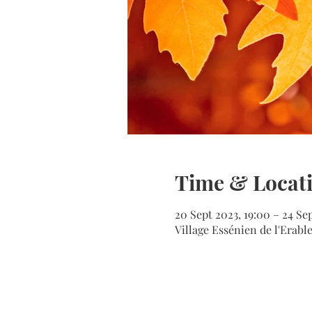
Time & Locat
20 Sept 2023, 19:00 – 24 Sep
Village Essénien de l'Erab