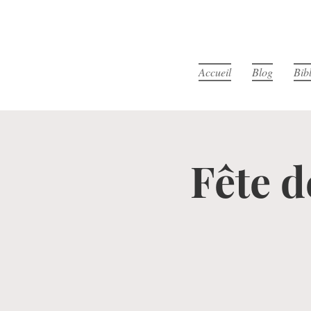
Accueil
Blog
Bib
Fête d