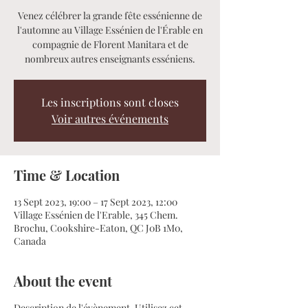
Venez célébrer la grande fête essénienne de
l'automne au Village Essénien de l'Érable en
compagnie de Florent Manitara et de
nombreux autres enseignants esséniens.
Les inscriptions sont closes
Voir autres événements
Time & Location
13 Sept 2023, 19:00 – 17 Sept 2023, 12:00
Village Essénien de l'Erable, 345 Chem.
Brochu, Cookshire-Eaton, QC J0B 1M0,
Canada
About the event
Description de l'évènement. Utilisez cet