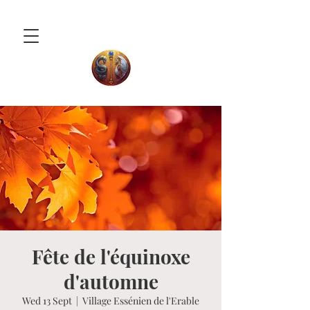
Fête de l'équinoxe
d'automne
Wed 13 Sept
  |  
Village Essénien de l'Erable