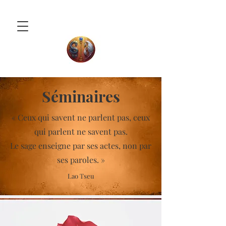
Séminaires
« Ceux qui savent ne parlent pas, ceux
qui parlent ne savent pas.
Le sage enseigne par ses actes, non par
ses paroles. »
Lao Tseu