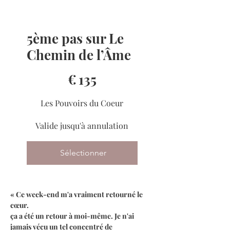
5ème pas sur Le
Chemin de l’Âme
135 €
€
135
Les Pouvoirs du Coeur
Valide jusqu'à annulation
Sélectionner
« Ce week-end m'a vraiment retourné le
cœur.
ça a été un retour à moi-même. Je n'ai
jamais vécu un tel concentré de